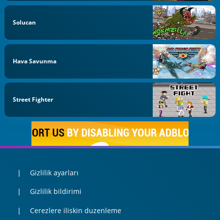
Solucan
Hava Savunma
Street Fighter
Gizlilik ayarları
Gizlilik bildirimi
Cerezlere iliskin duzenleme