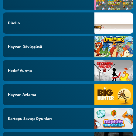
Düello
Hayvan Dövüşçüsü
Hedef Vurma
Hayvan Avlama
Kartopu Savaşı Oyunları