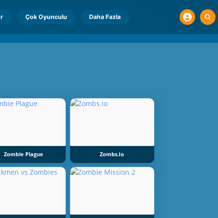
r
Çok Oyunculu
Daha Fazla
Zombie Plague
Zombs.io