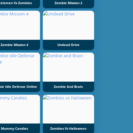
tickmen Vs Zombies
Zombie Mission 2
Zombie Mission 4
Undead Drive
ie Idle Defense Online
Zombie And Brain
Mummy Candies
Zombies Vs Halloween