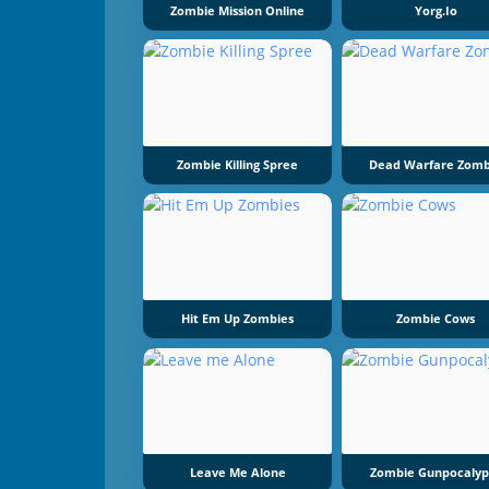
Zombie Mission Online
Yorg.io
Zombie Killing Spree
Dead Warfare Zomb
Hit Em Up Zombies
Zombie Cows
Leave Me Alone
Zombie Gunpocalyp