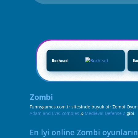
Boxhead
Ea
Zombi
Funnygames.com.tr sitesinde buyuk bir Zombi Oyunlar
Adam and Eve: Zombies
&
Medieval Defense Z
gibi.
En lyi online Zombi oyunların