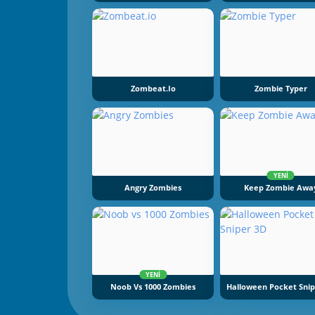
Zombeat.io
Zombie Typer
YENI
Angry Zombies
Keep Zombie Awa
YENI
Noob Vs 1000 Zombies
Halloween Pocket Snip