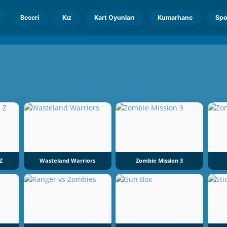
Beceri
Kız
Kart Oyunları
Kumarhane
Spo
Z
Wasteland Warriors
Zombie Mission 3