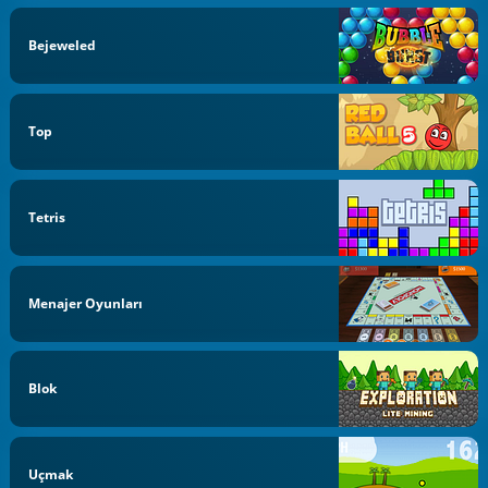
Bejeweled
Top
Tetris
Menajer Oyunları
Blok
Uçmak