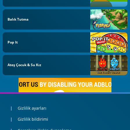
Balık Tutma
Pop It
Ateş Çocuk & Su Kız
Gizlilik ayarları
Gizlilik bildirimi