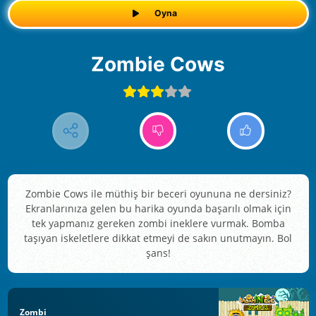
Oyna
Zombie Cows
Zombie Cows ile müthiş bir beceri oyununa ne dersiniz?
Ekranlarınıza gelen bu harika oyunda başarılı olmak için
tek yapmanız gereken zombi ineklere vurmak. Bomba
taşıyan iskeletlere dikkat etmeyi de sakın unutmayın. Bol
şans!
Zombi