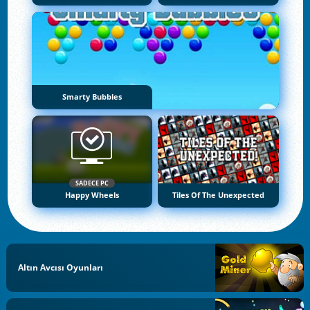
Smarty Bubbles
SADECE PC
Happy Wheels
Tiles Of The Unexpected
Altın Avcısı Oyunları