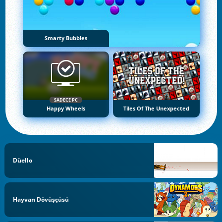
Smarty Bubbles
SADECE PC
Happy Wheels
Tiles Of The Unexpected
Düello
Hayvan Dövüşçüsü