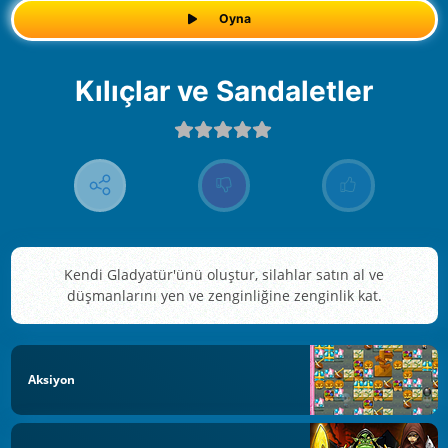
Oyna
Kılıçlar ve Sandaletler
Kendi Gladyatür'ünü oluştur, silahlar satın al ve
düşmanlarını yen ve zenginliğine zenginlik kat.
Aksiyon