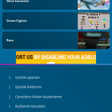
Hava Savunma
Street Fighter
Raze
Gizlilik ayarları
Gizlilik bildirimi
Cerezlere iliskin duzenleme
Kullanim kosullari