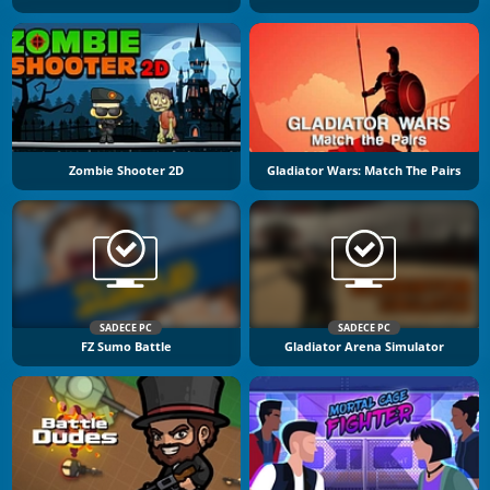
Zombie Shooter 2D
Gladiator Wars: Match The Pairs
SADECE PC
SADECE PC
FZ Sumo Battle
Gladiator Arena Simulator