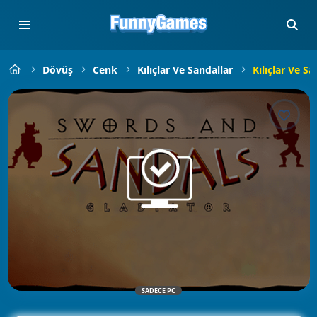
Dövüş
Cenk
Kılıçlar Ve Sandallar
Kılıçlar Ve Sa
SADECE PC