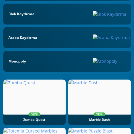
Blok Kaydırma
Araba Kaydırma
Monopoly
YENI
YENI
Zumba Quest
Marble Dash