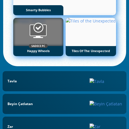
Smarty Bubbles
SADECE PC
Happy Wheels
Tiles Of The Unexpected
Tavla
Beyin Çatlatan
Zar