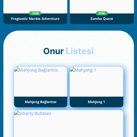
YENI
YENI
Frogtastic Marble Adventure
Zumba Quest
Onur
Listesi
Mahjong Bağlantısı
Mahjong 1