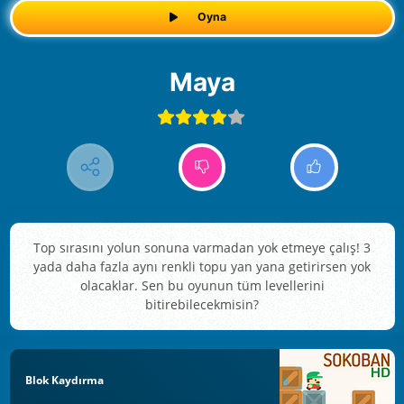
Oyna
Maya
Top sırasını yolun sonuna varmadan yok etmeye çalış! 3
yada daha fazla aynı renkli topu yan yana getirirsen yok
olacaklar. Sen bu oyunun tüm levellerini
bitirebilecekmisin?
Blok Kaydırma