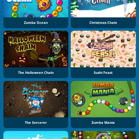
Zumba Ocean
Christmas Chain
The Halloween Chain
Sushi Feast
The Sorcerer
Zumba Mania