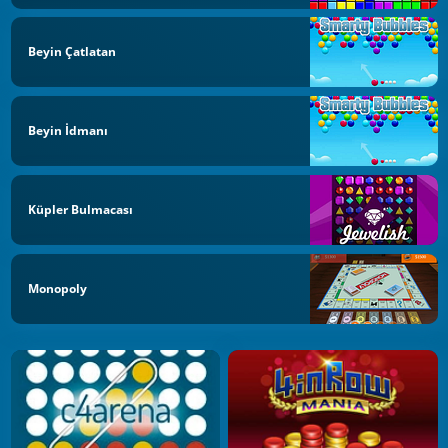
Beyin Çatlatan
Beyin İdmanı
Küpler Bulmacası
Monopoly