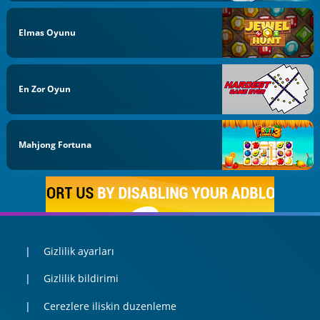
Elmas Oyunu
En Zor Oyun
Mahjong Fortuna
Gizlilik ayarları
Gizlilik bildirimi
Cerezlere iliskin duzenleme