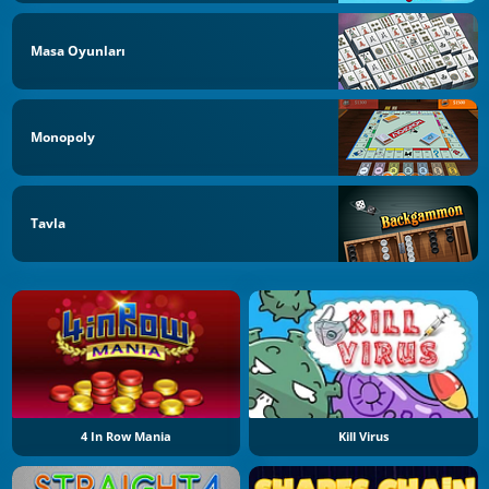
Masa Oyunları
Monopoly
Tavla
4 In Row Mania
Kill Virus