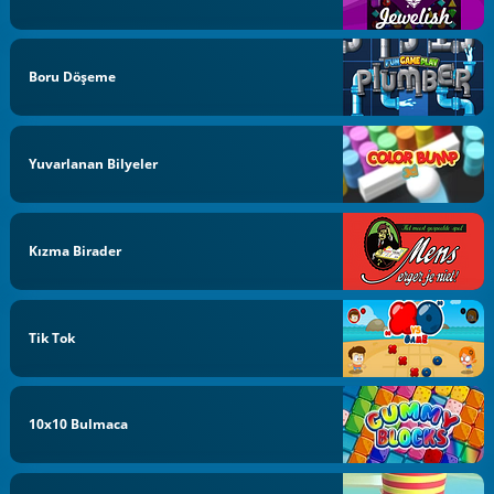
Boru Döşeme
Yuvarlanan Bilyeler
Kızma Birader
Tik Tok
10x10 Bulmaca