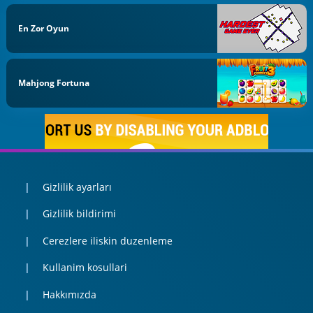
En Zor Oyun
Mahjong Fortuna
Gizlilik ayarları
Gizlilik bildirimi
Cerezlere iliskin duzenleme
Kullanim kosullari
Hakkımızda