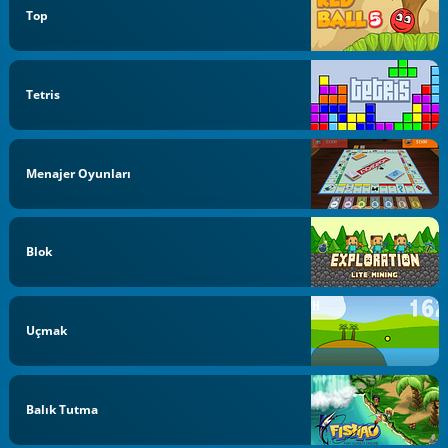
Top
Tetris
Menajer Oyunları
Blok
Uçmak
Balık Tutma