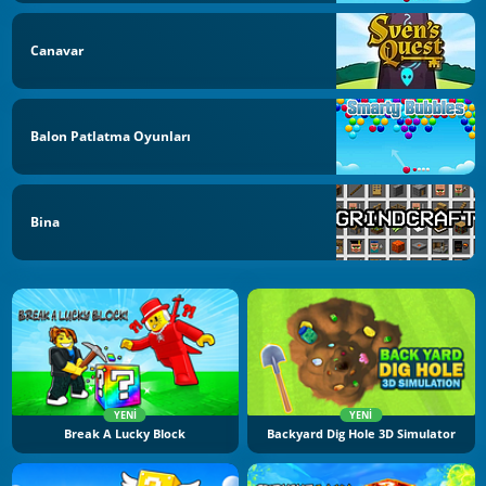
Canavar
Balon Patlatma Oyunları
Bina
YENI
YENI
Break A Lucky Block
Backyard Dig Hole 3D Simulator