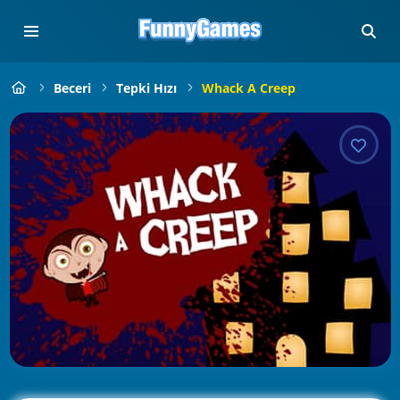
Beceri
Tepki Hızı
Whack A Creep