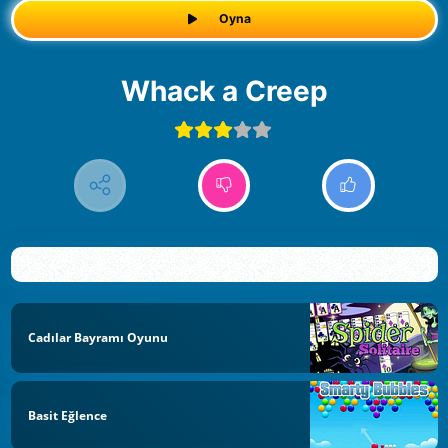
Oyna
Whack a Creep
Cadılar Bayramı Oyunu
Basit Eğlence