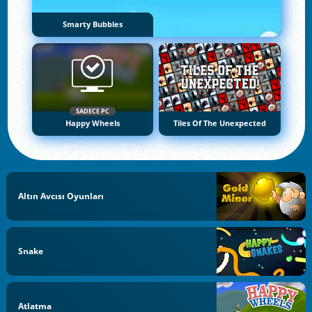
Smarty Bubbles
SADECE PC
Happy Wheels
Tiles Of The Unexpected
Altın Avcısı Oyunları
Snake
Atlatma