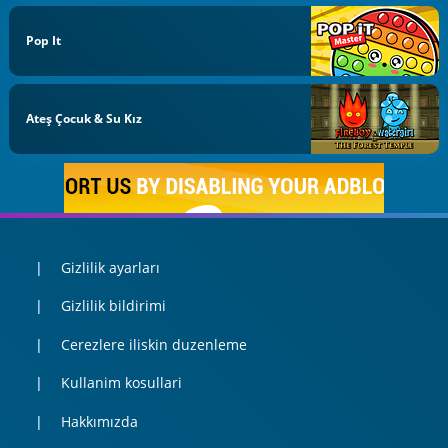
Pop It
Ateş Çocuk & Su Kız
Gizlilik ayarları
Gizlilik bildirimi
Cerezlere iliskin duzenleme
Kullanim kosullari
Hakkımızda