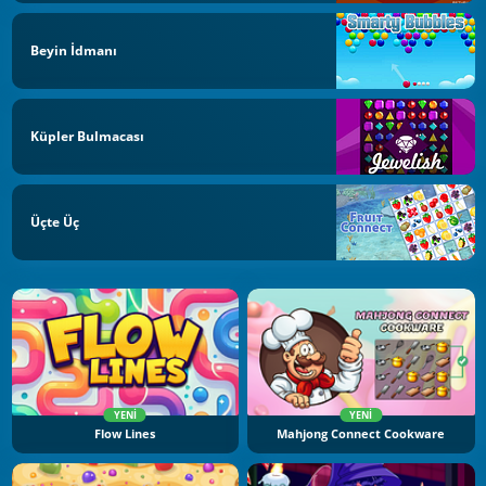
Beyin İdmanı
Küpler Bulmacası
Üçte Üç
YENI
YENI
Flow Lines
Mahjong Connect Cookware