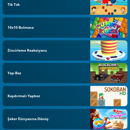
Tik Tok
10x10 Bulmaca
Zincirleme Reaksiyonu
Yap-Boz
Kaydırmalı Yapboz
Şeker Dünyasına Dönüş