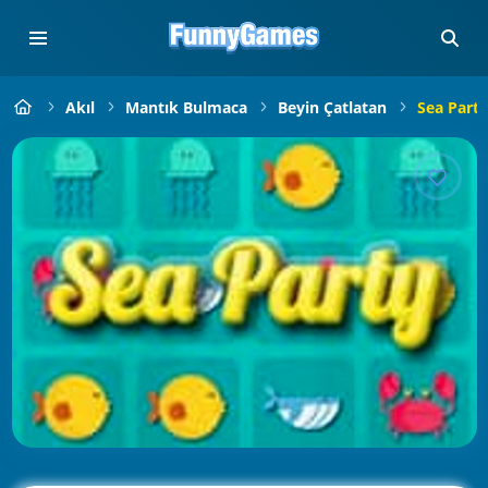
Akıl
Mantık Bulmaca
Beyin Çatlatan
Sea Party