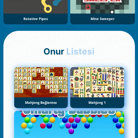
Rotative Pipes
Mine Sweeper
Onur
Listesi
Mahjong Bağlantısı
Mahjong 1