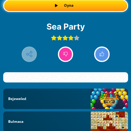
Oyna
Sea Party
Bejeweled
Bulmaca