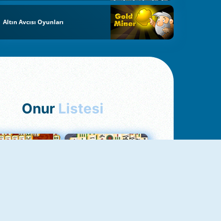
Altın Avcısı Oyunları
Onur
Listesi
hjong Bağlantısı
Mahjong 1