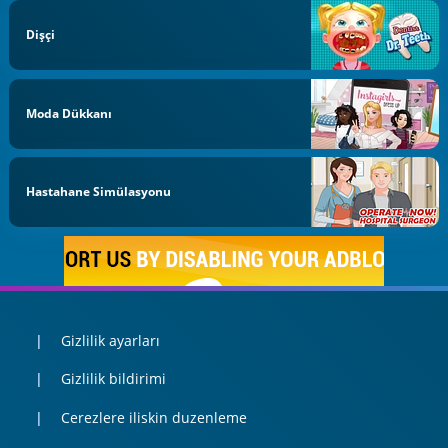
Dişçi
Moda Dükkanı
Hastahane Simülasyonu
Gizlilik ayarları
Gizlilik bildirimi
Cerezlere iliskin duzenleme