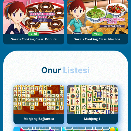
YENI
YENI
Sara's Cooking Class: Donuts
Sara's Cooking Class: Nachos
Onur
Listesi
Mahjong Bağlantısı
Mahjong 1