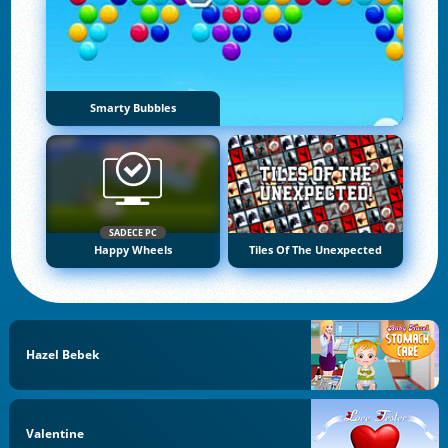
Smarty Bubbles
SADECE PC
Happy Wheels
Tiles Of The Unexpected
Hazel Bebek
Valentine