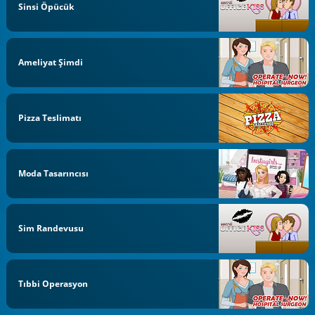
Sinsi Öpücük
Ameliyat Şimdi
Pizza Teslimatı
Moda Tasarıncısı
Sim Randevusu
Tıbbi Operasyon