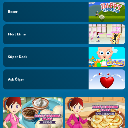
Beceri
Flört Etme
Süper Dadı
Aşk Ölçer