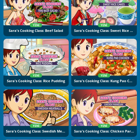
YENI
YENI
Sara's Cooking Class: Beef Salad
Sara's Cooking Class: Sweet Rice Cakes
YENI
YENI
Sara's Cooking Class: Rice Pudding
Sara's Cooking Class: Kung Pao Chicken
YENI
YENI
Sara's Cooking Class: Swedish Meatballs
Sara's Cooking Class: Chicken Parmesan