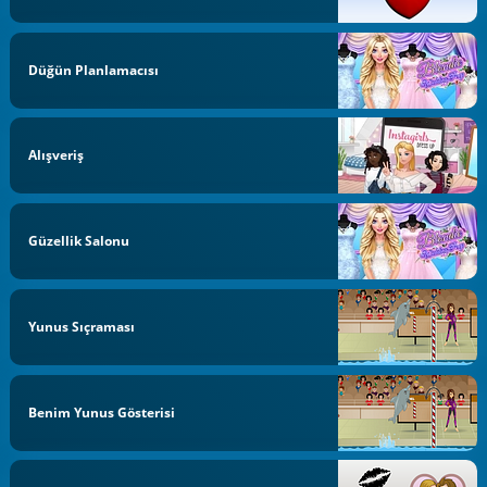
Düğün Planlamacısı
Alışveriş
Güzellik Salonu
Yunus Sıçraması
Benim Yunus Gösterisi