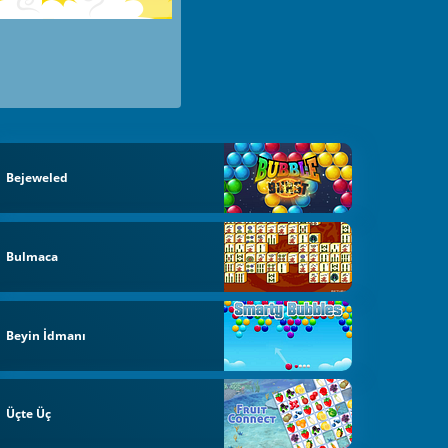
Bejeweled
Bulmaca
Beyin İdmanı
Üçte Üç