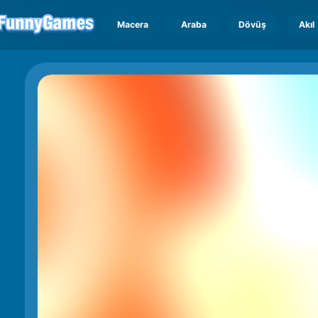
Macera
Araba
Dövüş
Akıl