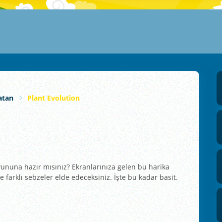
atan
Plant Evolution
yununa hazır mısınız? Ekranlarınıza gelen bu harika
e farklı sebzeler elde edeceksiniz. İşte bu kadar basit.