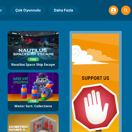
r
Çok Oyunculu
Daha Fazla
YENI
Nautilus Space Ship Escape
YENI
Water Sort: Collections