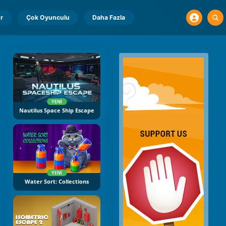
r
Çok Oyunculu
Daha Fazla
YENI
Nautilus Space Ship Escape
YENI
Water Sort: Collections