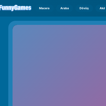
Macera
Araba
Dövüş
Akıl