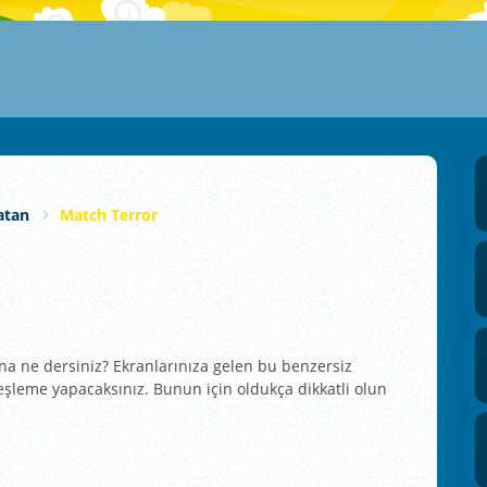
atan
Match Terror
 ne dersiniz? Ekranlarınıza gelen bu benzersiz
leme yapacaksınız. Bunun için oldukça dikkatli olun