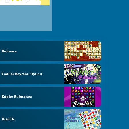
Bulmaca
Cadılar Bayramı Oyunu
Küpler Bulmacası
Üçte Üç