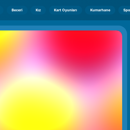
Beceri
Kız
Kart Oyunları
Kumarhane
Spo