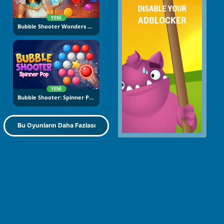
YENI
Bubble Shooter Wonders Of Egypt
YENI
Bubble Shooter: Spinner Pop
Bu Oyunların Daha Fazlası