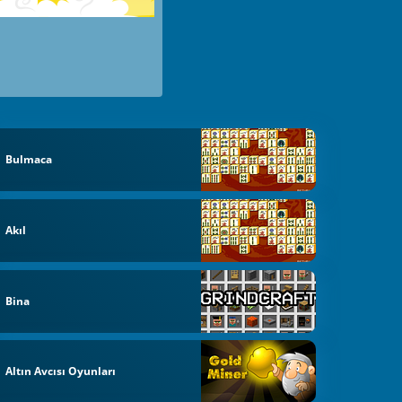
Bulmaca
Akıl
Bina
Altın Avcısı Oyunları