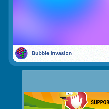
Bubble Invasion