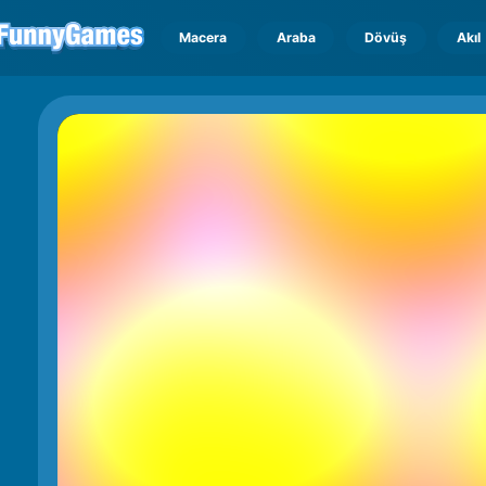
Macera
Araba
Dövüş
Akıl