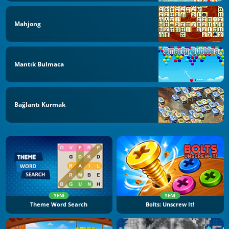
Mahjong
Mantık Bulmaca
Bağlantı Kurmak
YENI
YENI
Theme Word Search
Bolts: Unscrew It!