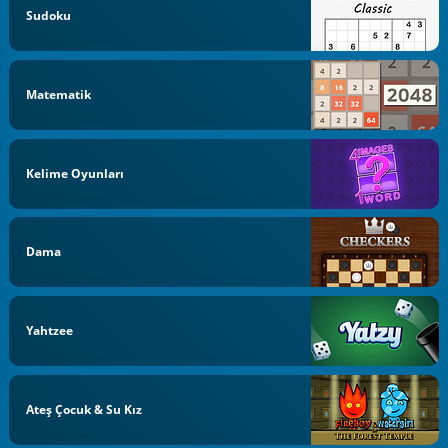
Sudoku
Matematik
Kelime Oyunları
Dama
Yahtzee
Ateş Çocuk & Su Kız