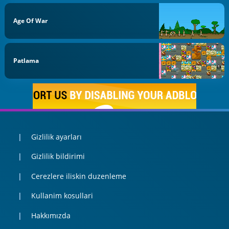
Age Of War
Patlama
Gizlilik ayarları
Gizlilik bildirimi
Cerezlere iliskin duzenleme
Kullanim kosullari
Hakkımızda