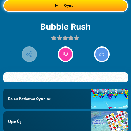
Oyna
Bubble Rush
Balon Patlatma Oyunları
Üçte Üç