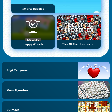
Smarty Bubbles
SADECE PC
Happy Wheels
Tiles Of The Unexpected
Bilgi Yarışması
Masa Oyunları
Bulmaca