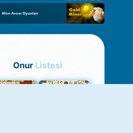
Altın Avcısı Oyunları
Onur
Listesi
hjong Bağlantısı
Mahjong 1