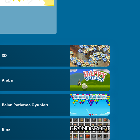
3D
Araba
Balon Patlatma Oyunları
Bina