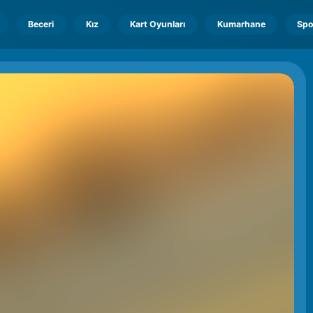
Beceri
Kız
Kart Oyunları
Kumarhane
Spo