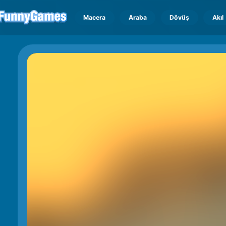
Macera
Araba
Dövüş
Akıl