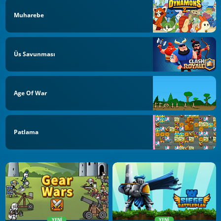
Muharebe
Üs Savunması
Age Of War
Patlama
YENI
YENI