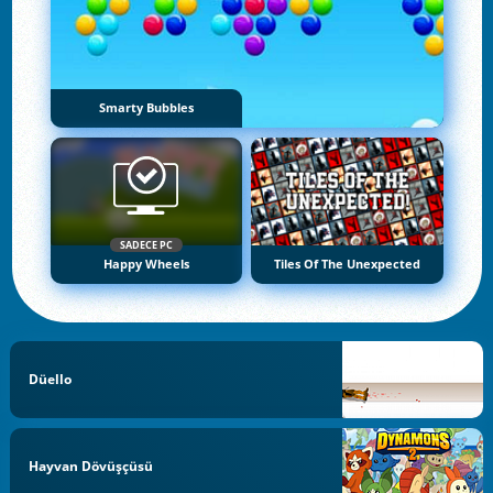
Smarty Bubbles
SADECE PC
Happy Wheels
Tiles Of The Unexpected
Düello
Hayvan Dövüşçüsü