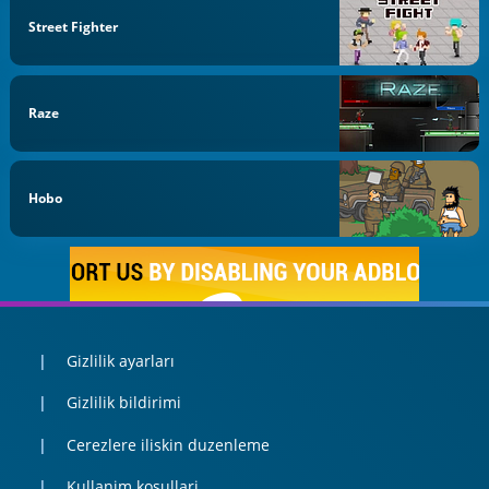
Street Fighter
Raze
Hobo
Gizlilik ayarları
Gizlilik bildirimi
Cerezlere iliskin duzenleme
Kullanim kosullari