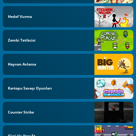
Hedef Vurma
Zombi Tetikcisi
Hayvan Avlama
Kartopu Savaşı Oyunları
Counter Strike
Yürü Ve Ates Et