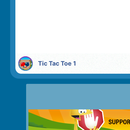
Tic Tac Toe 1