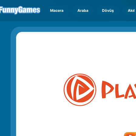
Macera
Araba
Dövüş
Akıl