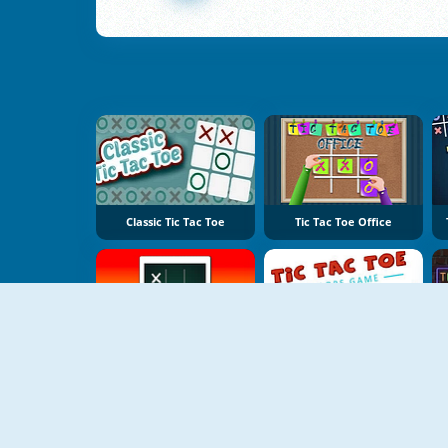
Classic Tic Tac Toe
Tic Tac Toe Office
Sunset Tic Tac Toe
Tic Tac Toe Colors