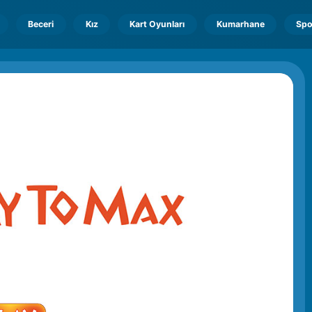
Beceri
Kız
Kart Oyunları
Kumarhane
Spo