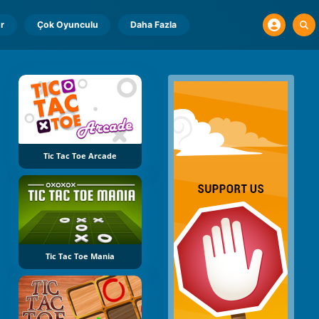
r
Çok Oyunculu
Daha Fazla
Tic Tac Toe Arcade
Tic Tac Toe Mania