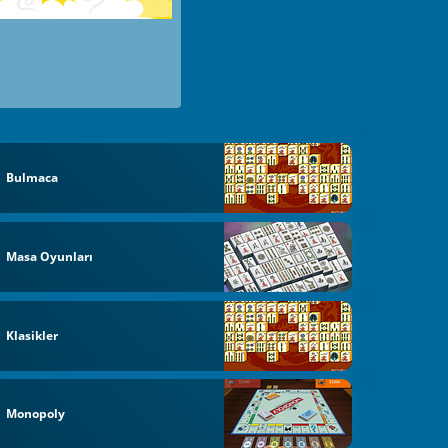
Bulmaca
Masa Oyunları
Klasikler
Monopoly