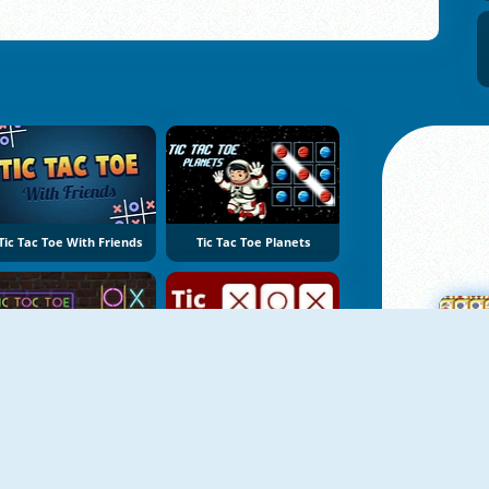
Tic Tac Toe With Friends
Tic Tac Toe Planets
Tic Tac Toe Vegas
Tic Tac Toe Online
Ma