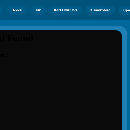
Beceri
Kız
Kart Oyunları
Kumarhane
Spo