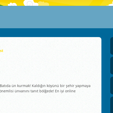
st
i Batıda ün kurmak! Kaldığın köyünü bir şehir yapmaya
 önemlisi ünvanını tanıt bölğede! En iyi online