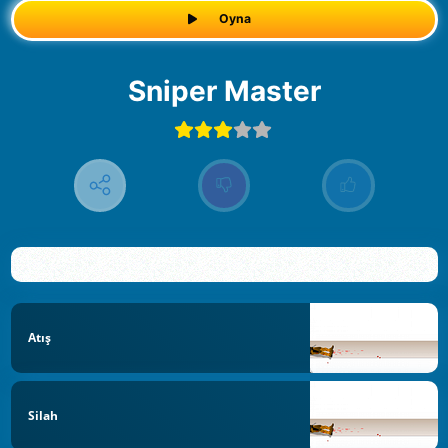
Oyna
Sniper Master
Atış
Silah