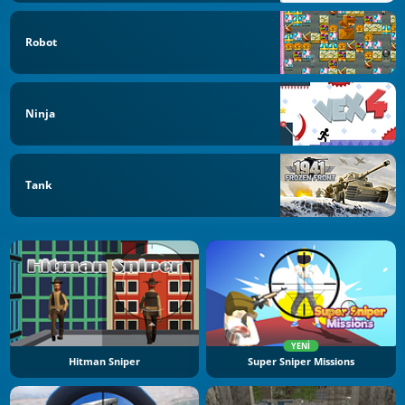
Robot
Ninja
Tank
YENI
Hitman Sniper
Super Sniper Missions