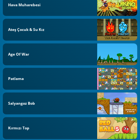
Hava Muharebesi
Ateş Çocuk & Su Kız
Age Of War
Patlama
Salyangoz Bob
Kırmızı Top