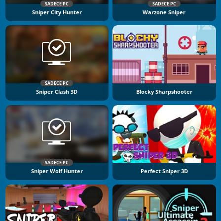
SADECE PC
SADECE PC
Sniper City Hunter
Warzone Sniper
SADECE PC
Sniper Clash 3D
Blocky Sharpshooter
SADECE PC
Sniper Wolf Hunter
Perfect Sniper 3D