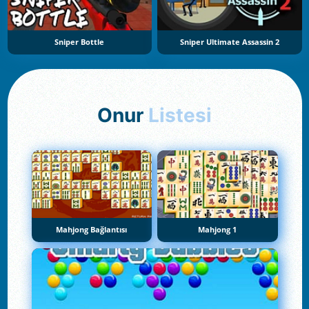
Sniper Bottle
Sniper Ultimate Assassin 2
Onur
Listesi
Mahjong Bağlantısı
Mahjong 1