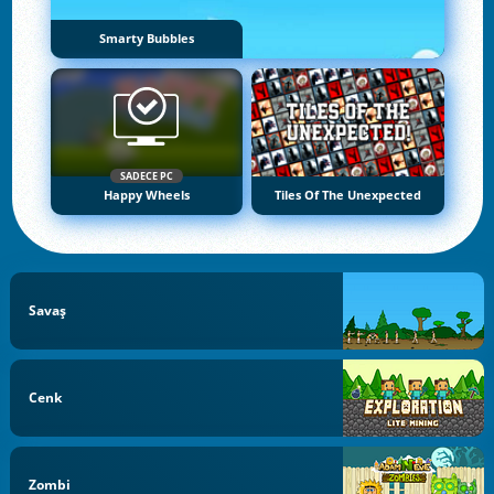
Smarty Bubbles
SADECE PC
Happy Wheels
Tiles Of The Unexpected
Savaş
Cenk
Zombi