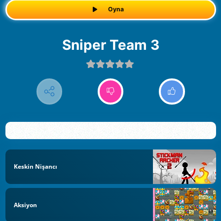
Oyna
Sniper Team 3
Keskin Nişancı
Aksiyon