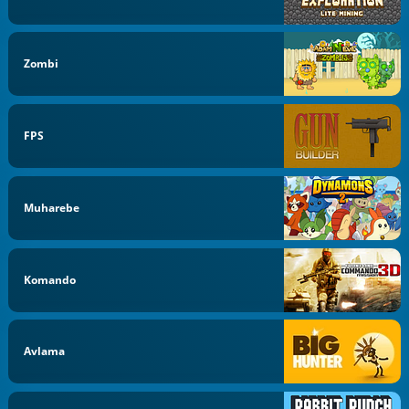
Zombi
FPS
Muharebe
Komando
Avlama