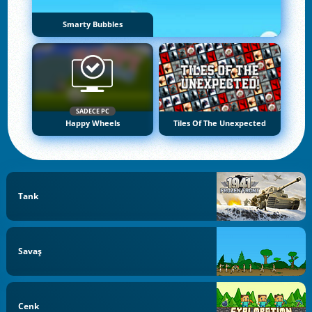
Smarty Bubbles
SADECE PC
Happy Wheels
Tiles Of The Unexpected
Tank
Savaş
Cenk