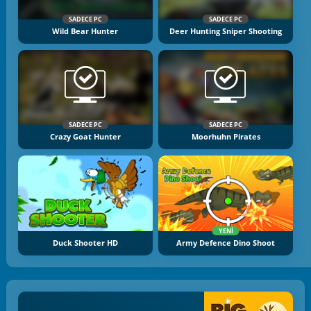
SADECE PC
SADECE PC
Wild Bear Hunter
Deer Hunting Sniper Shooting
SADECE PC
SADECE PC
Crazy Goat Hunter
Moorhuhn Pirates
YENI
Duck Shooter HD
Army Defence Dino Shoot