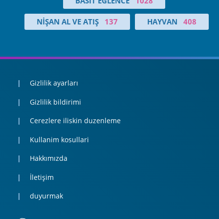
BASIT EĞLENCE
1028
NIŞAN AL VE ATIŞ
137
HAYVAN
408
Gizlilik ayarları
Gizlilik bildirimi
Cerezlere iliskin duzenleme
Kullanim kosullari
Hakkımızda
İletişim
duyurmak