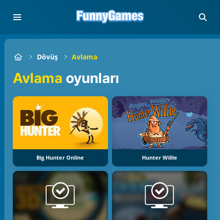
Dövüş
Avlama
Avlama
oyunları
Big Hunter Online
Hunter Willie