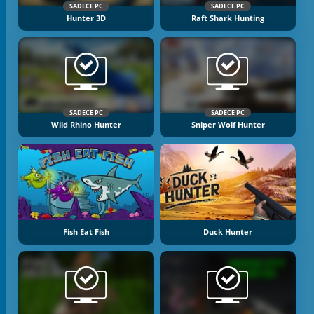
SADECE PC
SADECE PC
Hunter 3D
Raft Shark Hunting
SADECE PC
SADECE PC
Wild Rhino Hunter
Sniper Wolf Hunter
Fish Eat Fish
Duck Hunter