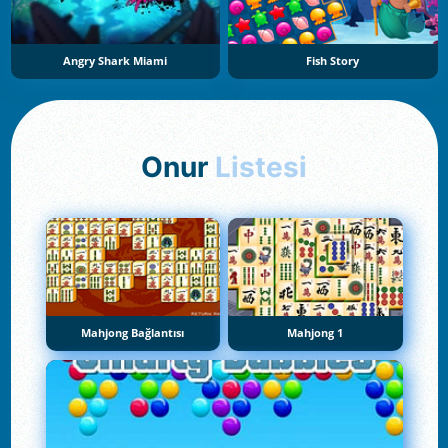
Angry Shark Miami
Fish Story
Onur
Listesi
Mahjong Bağlantısı
Mahjong 1