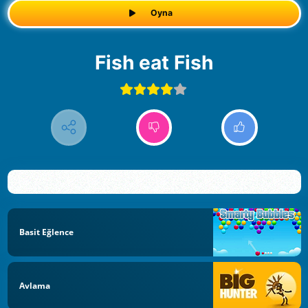
Oyna
Fish eat Fish
Basit Eğlence
Avlama