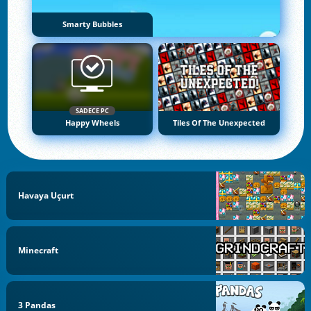
Smarty Bubbles
SADECE PC
Happy Wheels
Tiles Of The Unexpected
Havaya Uçurt
Minecraft
3 Pandas