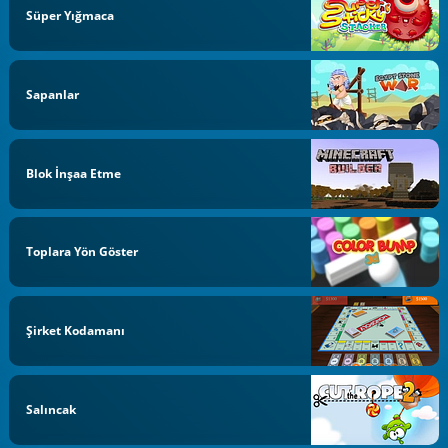
Süper Yığmaca
Sapanlar
Blok İnşaa Etme
Toplara Yön Göster
Şirket Kodamanı
Salıncak