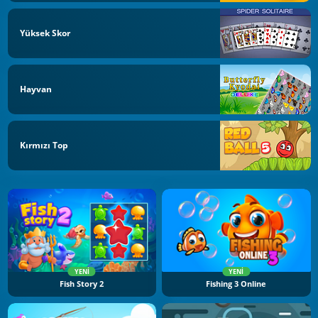
Yüksek Skor
Hayvan
Kırmızı Top
YENI
YENI
Fish Story 2
Fishing 3 Online