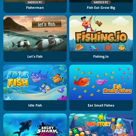
SADECE PC
SADECE PC
Fisherman
Fish Eat Grow Big
Let's Fish
Fishing.io
Idle Fish
Eat Small Fishes