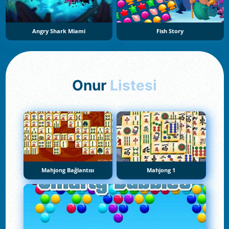
Angry Shark Miami
Fish Story
Onur
Listesi
Mahjong Bağlantısı
Mahjong 1