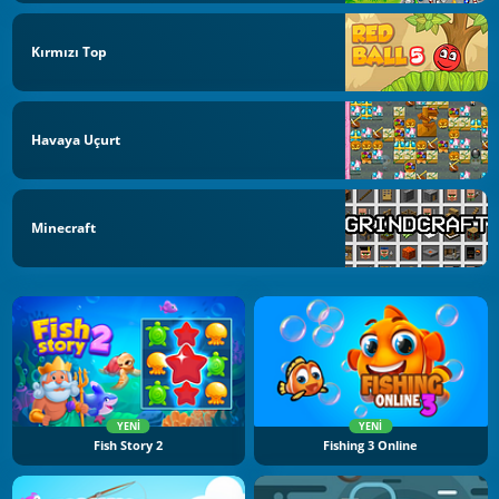
Kırmızı Top
Havaya Uçurt
Minecraft
YENI
YENI
Fish Story 2
Fishing 3 Online