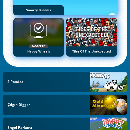
Smarty Bubbles
SADECE PC
Happy Wheels
Tiles Of The Unexpected
3 Pandas
Çılgın Digger
Engel Parkuru