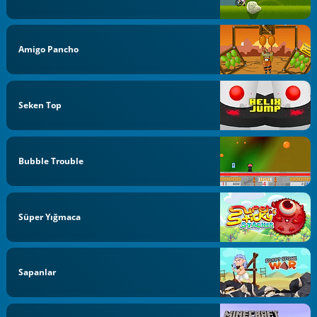
Amigo Pancho
Seken Top
Bubble Trouble
Süper Yığmaca
Sapanlar