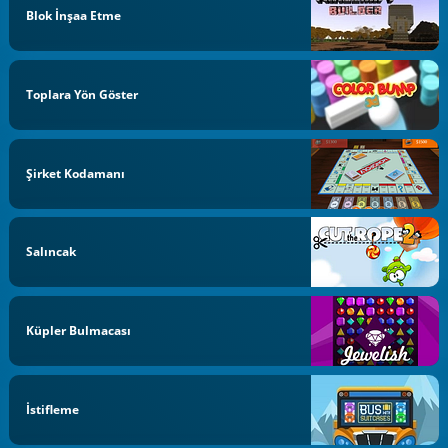
Blok İnşaa Etme
Toplara Yön Göster
Şirket Kodamanı
Salıncak
Küpler Bulmacası
İstifleme