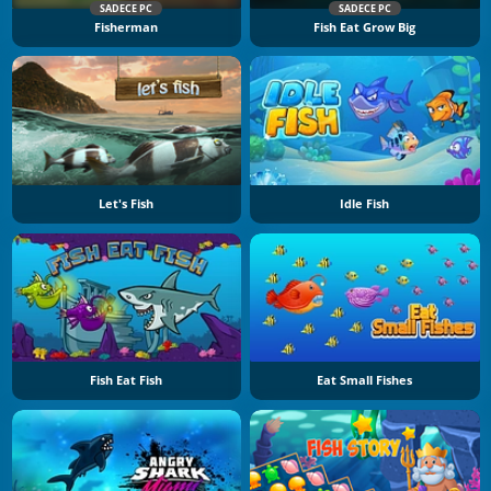
SADECE PC
SADECE PC
Fisherman
Fish Eat Grow Big
Let's Fish
Idle Fish
Fish Eat Fish
Eat Small Fishes