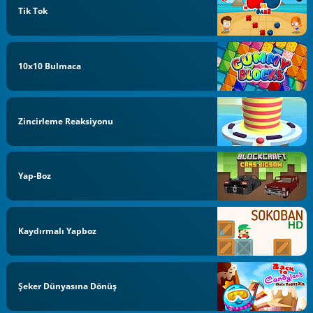
Tik Tok
10x10 Bulmaca
Zincirleme Reaksiyonu
Yap-Boz
Kaydırmalı Yapboz
Şeker Dünyasına Dönüş