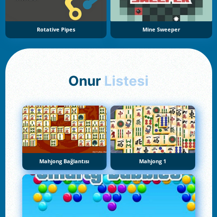
Rotative Pipes
Mine Sweeper
Onur
Listesi
Mahjong Bağlantısı
Mahjong 1