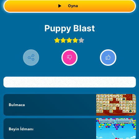
Oyna
Puppy Blast
Bulmaca
Beyin İdmanı