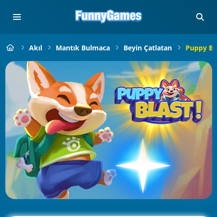
Akıl
Mantık Bulmaca
Beyin Çatlatan
Puppy Bl