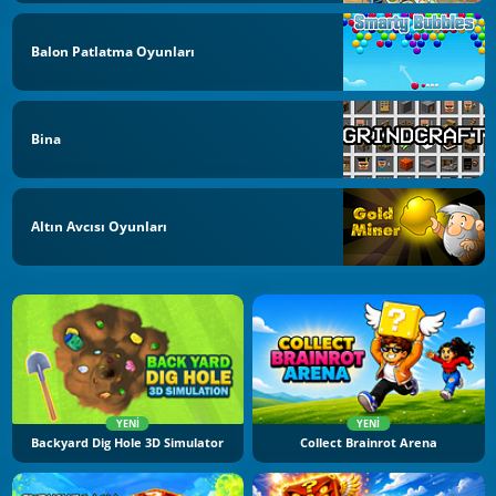
Balon Patlatma Oyunları
Bina
Altın Avcısı Oyunları
YENI
YENI
Backyard Dig Hole 3D Simulator
Collect Brainrot Arena