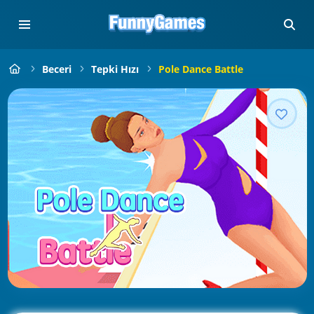
Beceri
Tepki Hızı
Pole Dance Battle