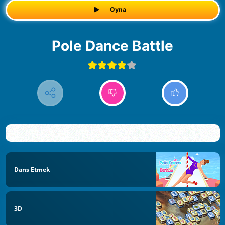
Oyna
Pole Dance Battle
Dans Etmek
3D