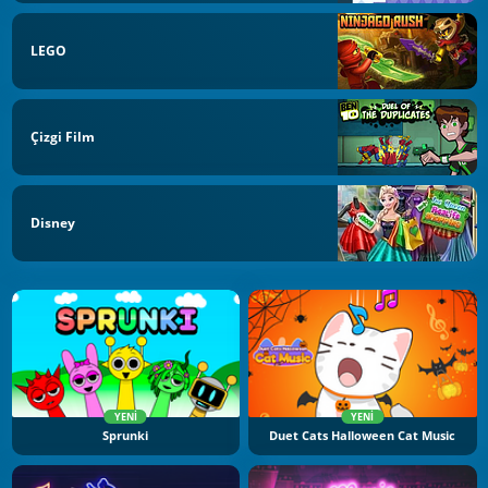
LEGO
Çizgi Film
Disney
YENI
YENI
Sprunki
Duet Cats Halloween Cat Music