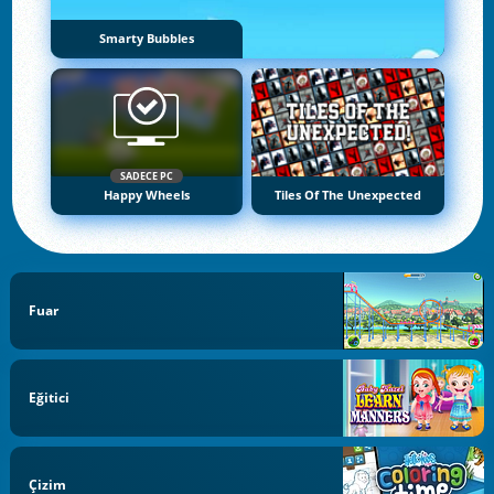
Smarty Bubbles
SADECE PC
Happy Wheels
Tiles Of The Unexpected
Fuar
Eğitici
Çizim