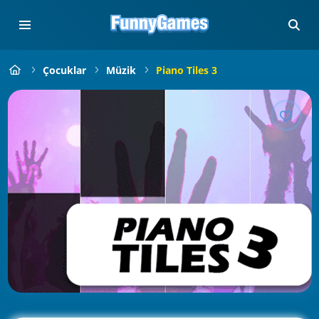
Çocuklar
Müzik
Piano Tiles 3