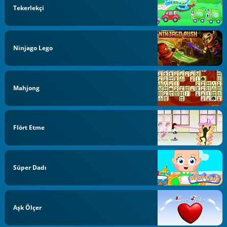
Tekerlekçi
Ninjago Lego
Mahjong
Flört Etme
Süper Dadı
Aşk Ölçer