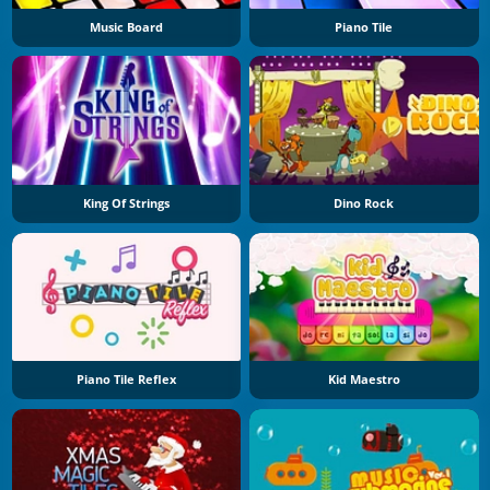
Music Board
Piano Tile
King Of Strings
Dino Rock
Piano Tile Reflex
Kid Maestro