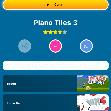
Oyna
Piano Tiles 3
Beceri
Tepki Hızı