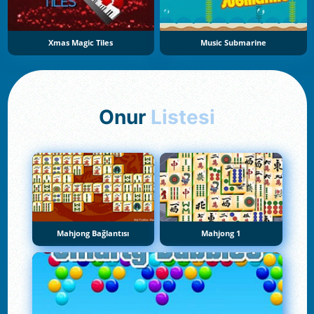
Xmas Magic Tiles
Music Submarine
Onur
Listesi
Mahjong Bağlantısı
Mahjong 1