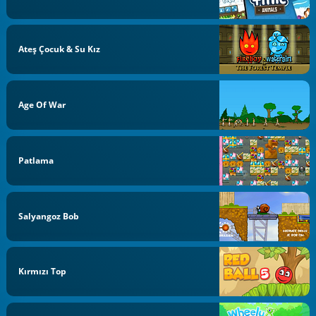
Ateş Çocuk & Su Kız
Age Of War
Patlama
Salyangoz Bob
Kırmızı Top