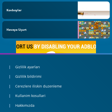
Kovboylar
Havaya Uçurt
Gizlilik ayarları
Gizlilik bildirimi
Cerezlere iliskin duzenleme
Kullanim kosullari
Hakkımızda