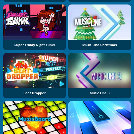
Super Friday Night Funki
Music Line Christmas
Beat Dropper
Music Line 3