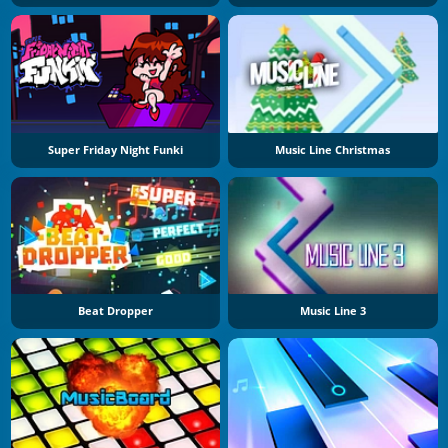
Super Friday Night Funki
Music Line Christmas
Beat Dropper
Music Line 3