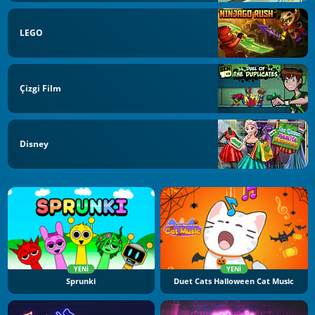
LEGO
Çizgi Film
Disney
YENI
YENI
Sprunki
Duet Cats Halloween Cat Music