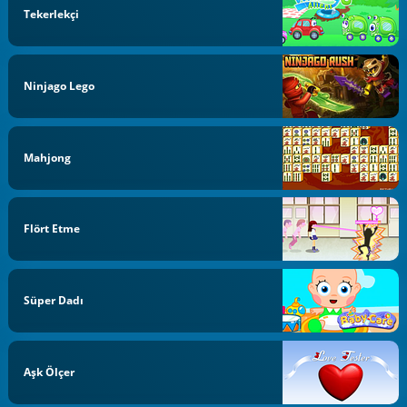
Tekerlekçi
Ninjago Lego
Mahjong
Flört Etme
Süper Dadı
Aşk Ölçer