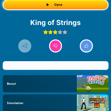
Oyna
King of Strings
Beceri
Simulation