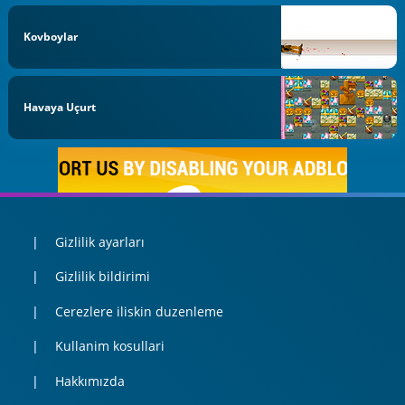
Kovboylar
Havaya Uçurt
Gizlilik ayarları
Gizlilik bildirimi
Cerezlere iliskin duzenleme
Kullanim kosullari
Hakkımızda