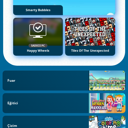
Smarty Bubbles
SADECE PC
Happy Wheels
Tiles Of The Unexpected
Fuar
Eğitici
Çizim