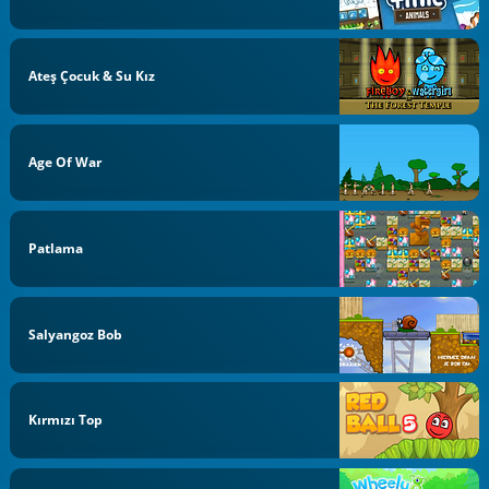
Ateş Çocuk & Su Kız
Age Of War
Patlama
Salyangoz Bob
Kırmızı Top