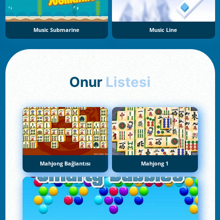
Music Submarine
Music Line
Onur
Listesi
Mahjong Bağlantısı
Mahjong 1