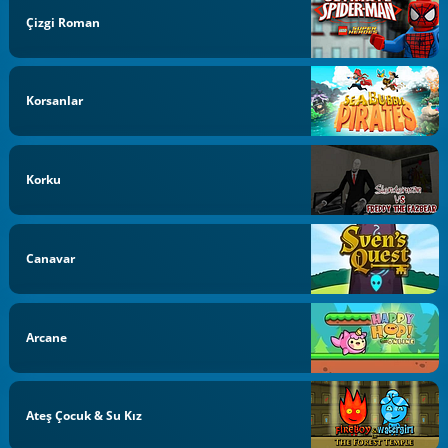
Çizgi Roman
Korsanlar
Korku
Canavar
Arcane
Ateş Çocuk & Su Kız