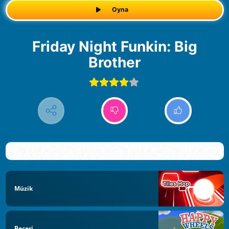
Oyna
Friday Night Funkin: Big
Brother
Müzik
Beceri