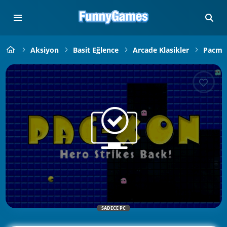
Aksiyon
Basit Eğlence
Arcade Klasikler
Pacma
SADECE PC