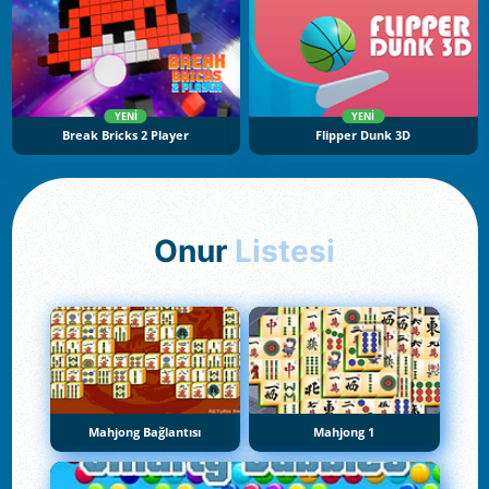
YENI
YENI
Break Bricks 2 Player
Flipper Dunk 3D
Onur
Listesi
Mahjong Bağlantısı
Mahjong 1