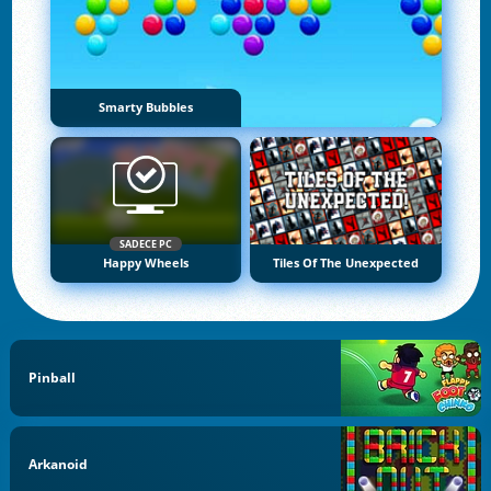
Smarty Bubbles
SADECE PC
Happy Wheels
Tiles Of The Unexpected
Pinball
Arkanoid