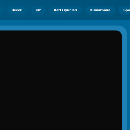
Beceri
Kız
Kart Oyunları
Kumarhane
Spo