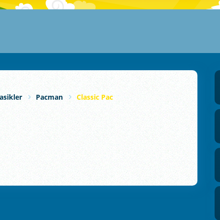
asikler
Pacman
Classic Pac