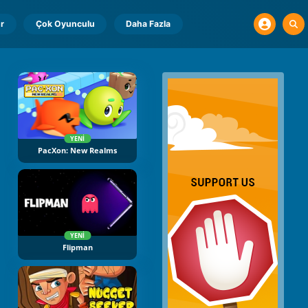
r
Çok Oyunculu
Daha Fazla
YENI
PacXon: New Realms
YENI
Flipman