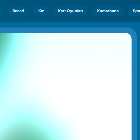
Beceri
Kız
Kart Oyunları
Kumarhane
Spo