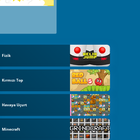
Fizik
Kırmızı Top
Havaya Uçurt
Minecraft