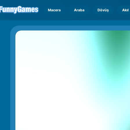
Macera
Araba
Dövüş
Akıl