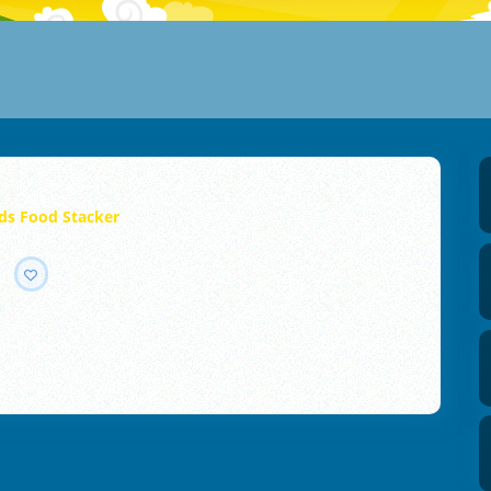
s Food Stacker