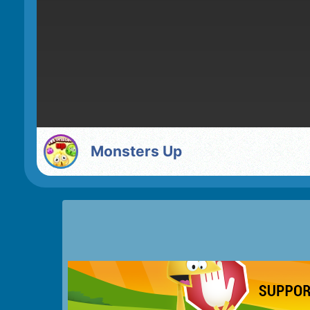
Monsters Up