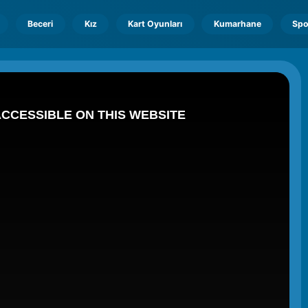
Beceri
Kız
Kart Oyunları
Kumarhane
Spo