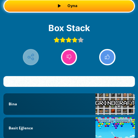
Oyna
Box Stack
Bina
Basit Eğlence