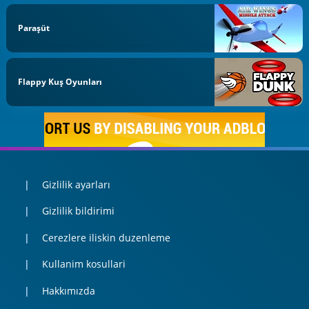
Paraşüt
Flappy Kuş Oyunları
Gizlilik ayarları
Gizlilik bildirimi
Cerezlere iliskin duzenleme
Kullanim kosullari
Hakkımızda