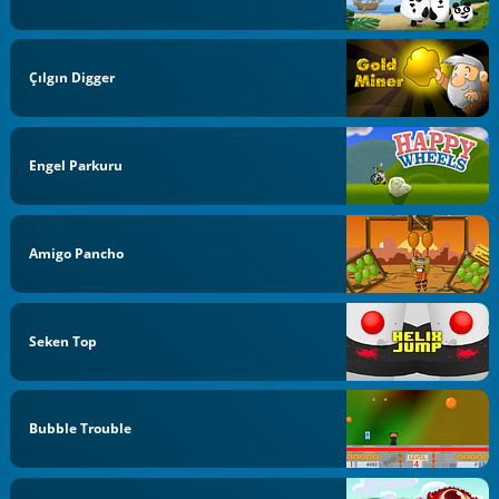
Çılgın Digger
Engel Parkuru
Amigo Pancho
Seken Top
Bubble Trouble