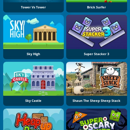
Tower Vs Tower
Brick Surfer
Sky High
Super Stacker 3
Sky Castle
Shaun The Sheep Sheep Stack