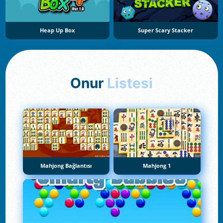
Heap Up Box
Super Scary Stacker
Onur
Listesi
Mahjong Bağlantısı
Mahjong 1