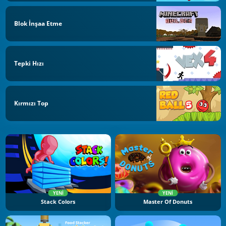
Blok İnşaa Etme
Tepki Hızı
Kırmızı Top
YENI
YENI
Stack Colors
Master Of Donuts