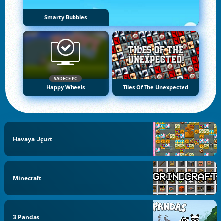
Smarty Bubbles
SADECE PC
Happy Wheels
Tiles Of The Unexpected
Havaya Uçurt
Minecraft
3 Pandas