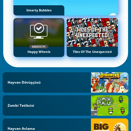
Smarty Bubbles
SADECE PC
Happy Wheels
Tiles Of The Unexpected
Hayvan Dövüşçüsü
Zombi Tetikcisi
Hayvan Avlama