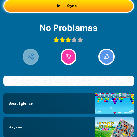
Oyna
No Problamas
Basit Eğlence
Hayvan