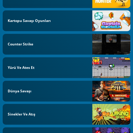
Kartopu Savaşı Oyunları
Counter Strike
Yürü Ve Ates Et
Dünya Savaşı
Sinekler Ve Atış