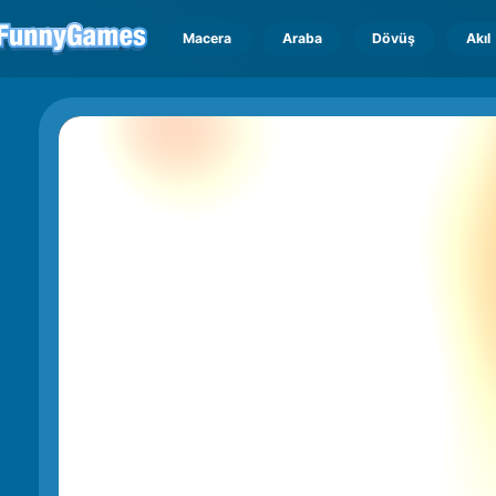
Macera
Araba
Dövüş
Akıl