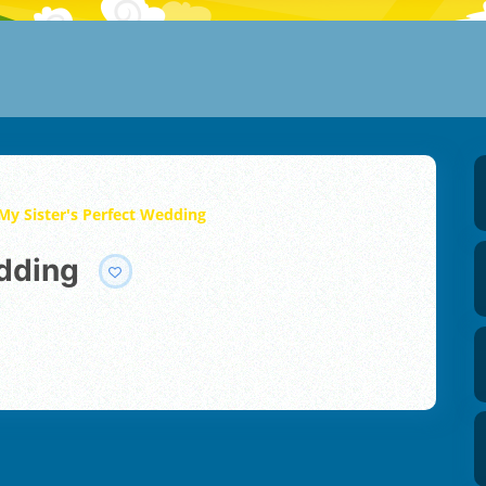
My Sister's Perfect Wedding
edding