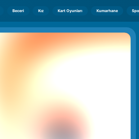
Beceri
Kız
Kart Oyunları
Kumarhane
Spo