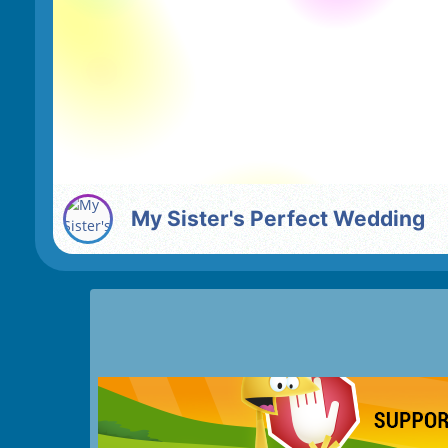
My Sister's Perfect Wedding