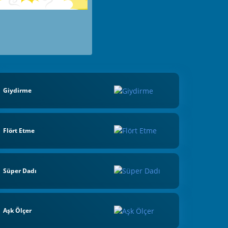
Giydirme
Flört Etme
Süper Dadı
Aşk Ölçer