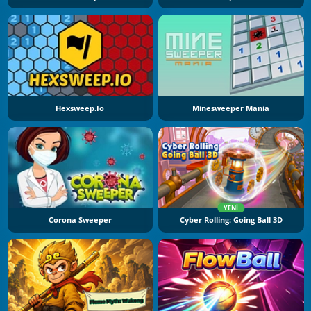
Hexsweep.io
Minesweeper Mania
YENI
Corona Sweeper
Cyber Rolling: Going Ball 3D