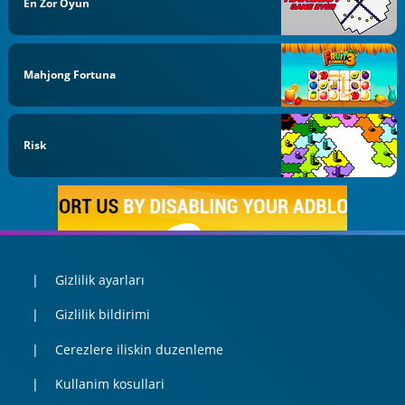
En Zor Oyun
Mahjong Fortuna
Risk
Gizlilik ayarları
Gizlilik bildirimi
Cerezlere iliskin duzenleme
Kullanim kosullari