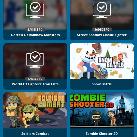
SADECE PC
SADECE PC
Garten Of Rainbow Monsters
Street Shadow Classic Fighter
SADECE PC
World Of Fighters: Iron Fists
Snow Battle
Soldiers Combat
Zombie Shooter 2D