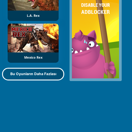
L.A. Rex
Mexico Rex
Bu Oyunların Daha Fazlası