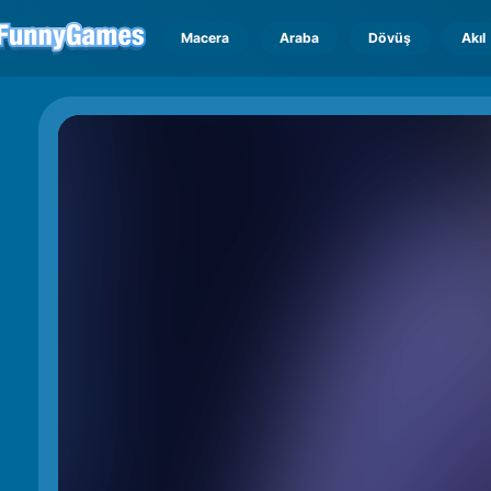
Macera
Araba
Dövüş
Akıl