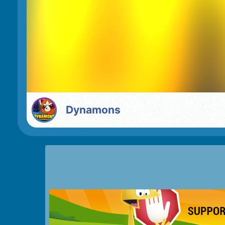
Dynamons