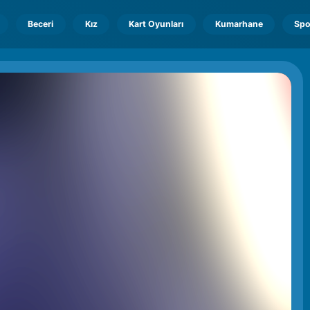
Beceri
Kız
Kart Oyunları
Kumarhane
Spo