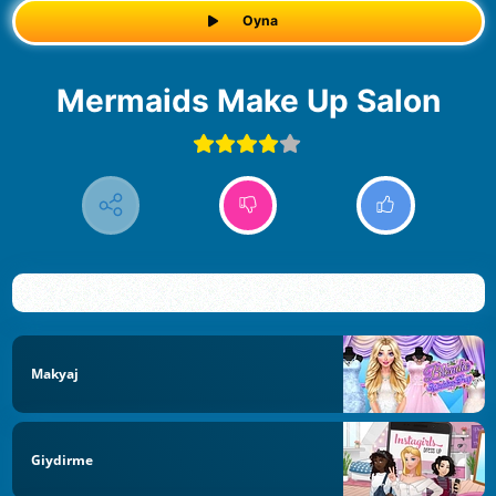
Oyna
Mermaids Make Up Salon
Makyaj
Giydirme