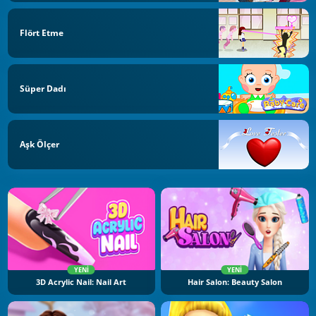
Flört Etme
Süper Dadı
Aşk Ölçer
YENI
YENI
3D Acrylic Nail: Nail Art
Hair Salon: Beauty Salon