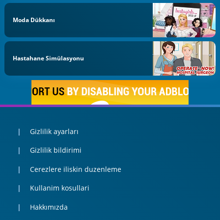
Moda Dükkanı
Hastahane Simülasyonu
Gizlilik ayarları
Gizlilik bildirimi
Cerezlere iliskin duzenleme
Kullanim kosullari
Hakkımızda