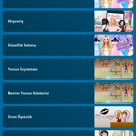
Alışveriş
Güzellik Salonu
Yunus Sıçraması
Benim Yunus Gösterisi
Sinsi Öpücük