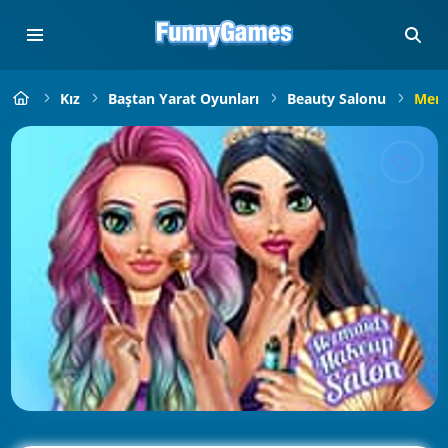
Kız
Baştan Yarat Oyunları
Beauty Salonu
Merm