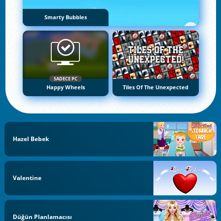
Smarty Bubbles
SADECE PC
Happy Wheels
Tiles Of The Unexpected
Hazel Bebek
Valentine
Düğün Planlamacısı