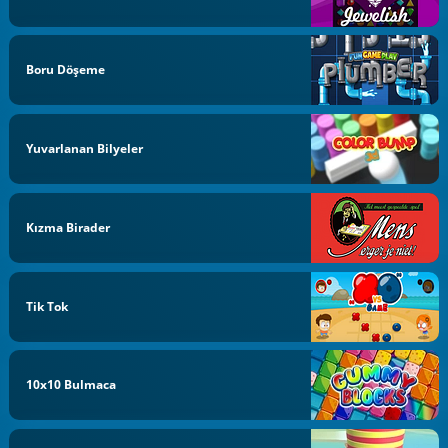
Boru Döşeme
Yuvarlanan Bilyeler
Kızma Birader
Tik Tok
10x10 Bulmaca