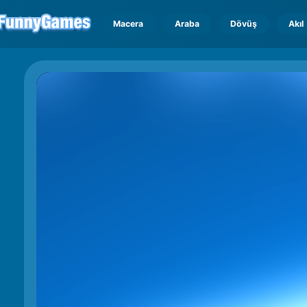
Macera
Araba
Dövüş
Akıl