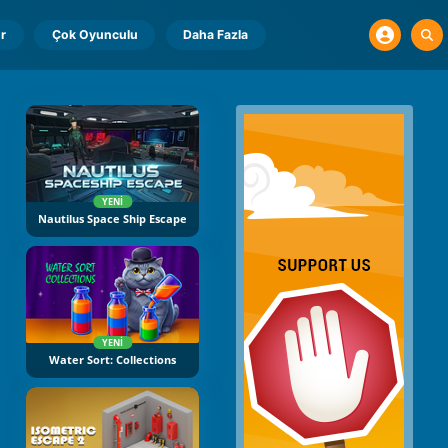
r
Çok Oyunculu
Daha Fazla
YENI
Nautilus Space Ship Escape
YENI
Water Sort: Collections