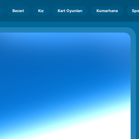
Beceri
Kız
Kart Oyunları
Kumarhane
Spo