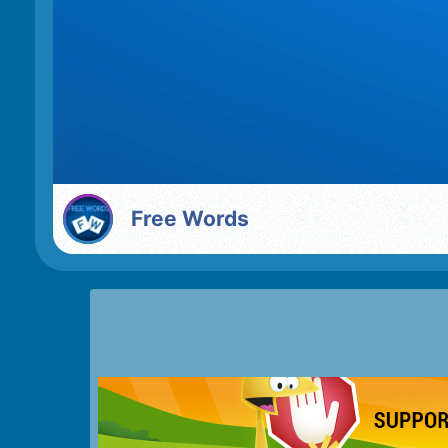
Free Words