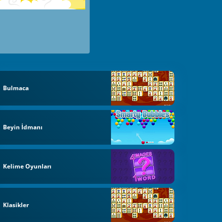
Bulmaca
Beyin İdmanı
Kelime Oyunları
Klasikler