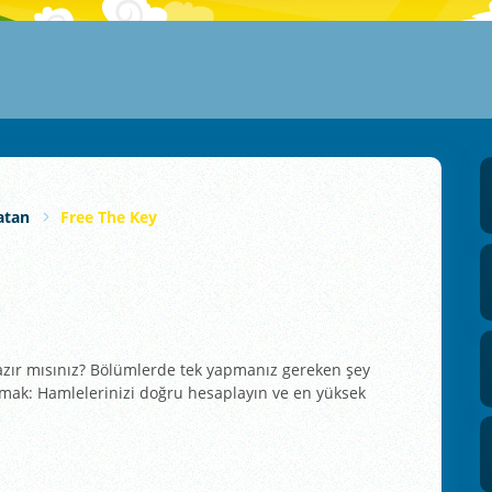
atan
Free The Key
zır mısınız? Bölümlerde tek yapmanız gereken şey
tırmak: Hamlelerinizi doğru hesaplayın ve en yüksek