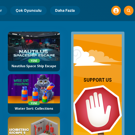
r
Çok Oyunculu
Daha Fazla
YENI
Nautilus Space Ship Escape
YENI
Water Sort: Collections