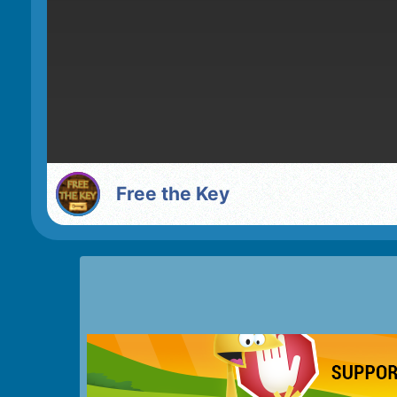
Free the Key