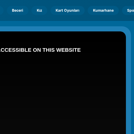
Beceri
Kız
Kart Oyunları
Kumarhane
Spo