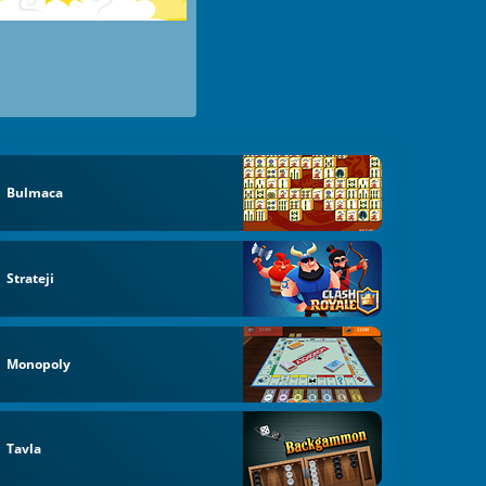
Bulmaca
Strateji
Monopoly
Tavla