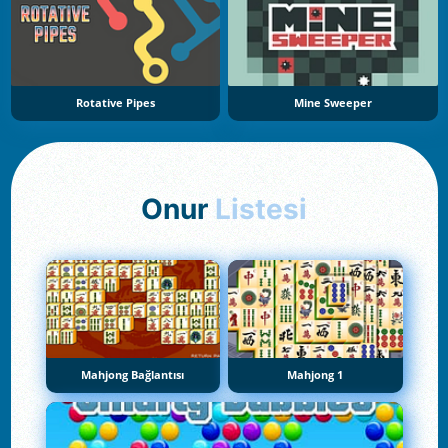
Rotative Pipes
Mine Sweeper
Onur
Listesi
Mahjong Bağlantısı
Mahjong 1