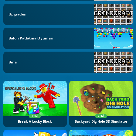
Upgrades
Balon Patlatma Oyunları
Bina
YENI
YENI
Break A Lucky Block
Backyard Dig Hole 3D Simulator