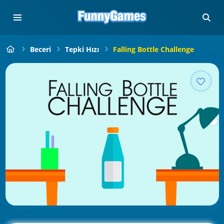
Beceri
Tepki Hızı
Falling Bottle Challenge