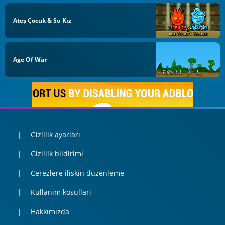
Ateş Çocuk & Su Kız
Age Of War
Gizlilik ayarları
Gizlilik bildirimi
Cerezlere iliskin duzenleme
Kullanim kosullari
Hakkımızda