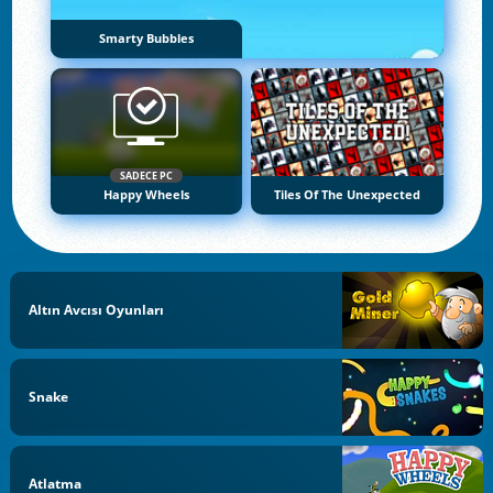
Smarty Bubbles
SADECE PC
Happy Wheels
Tiles Of The Unexpected
Altın Avcısı Oyunları
Snake
Atlatma