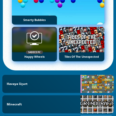
Smarty Bubbles
SADECE PC
Happy Wheels
Tiles Of The Unexpected
Havaya Uçurt
Minecraft