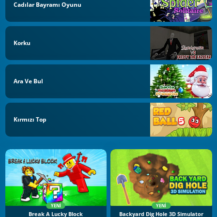
Cadılar Bayramı Oyunu
Korku
Ara Ve Bul
Kırmızı Top
YENI
YENI
Break A Lucky Block
Backyard Dig Hole 3D Simulator