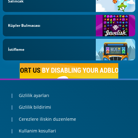
Salıncak
Küpler Bulmacası
İstifleme
Gizlilik ayarları
Gizlilik bildirimi
Cerezlere iliskin duzenleme
Kullanim kosullari