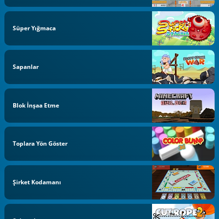
Süper Yığmaca
Sapanlar
Blok İnşaa Etme
Toplara Yön Göster
Şirket Kodamanı