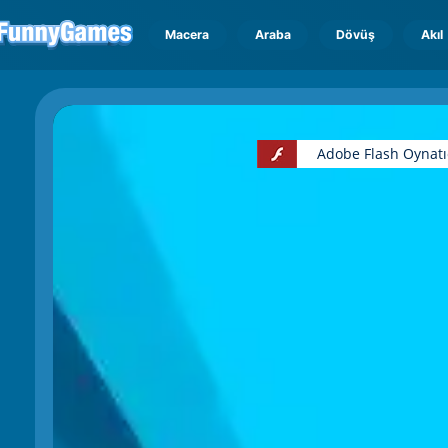
Macera
Araba
Dövüş
Akıl
Adobe Flash Oynatı