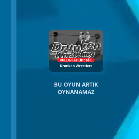
KULLANILABILIR DEĞIL
Drunken Wrestlers
BU OYUN ARTIK
OYNANAMAZ