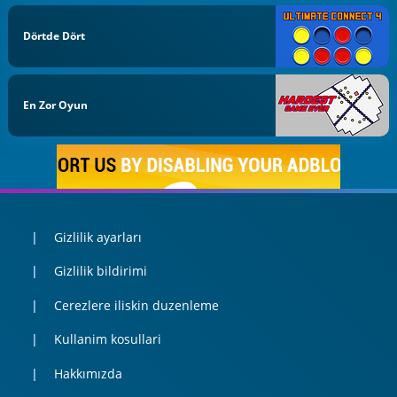
Dörtde Dört
En Zor Oyun
Gizlilik ayarları
Gizlilik bildirimi
Cerezlere iliskin duzenleme
Kullanim kosullari
Hakkımızda