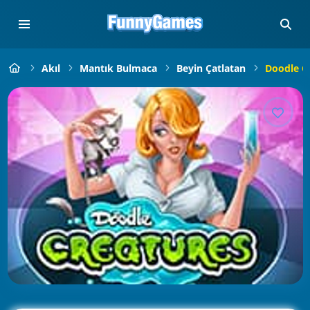
Akıl
Mantık Bulmaca
Beyin Çatlatan
Doodle C