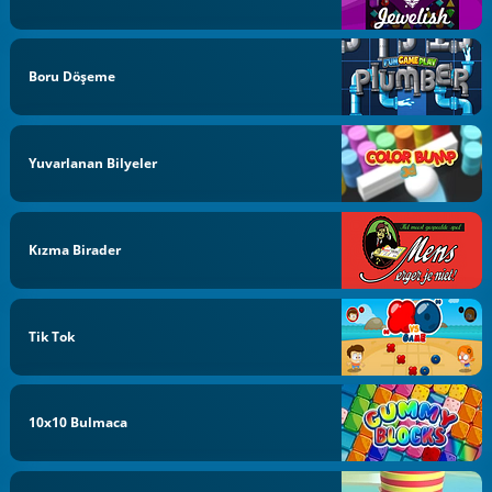
Boru Döşeme
Yuvarlanan Bilyeler
Kızma Birader
Tik Tok
10x10 Bulmaca