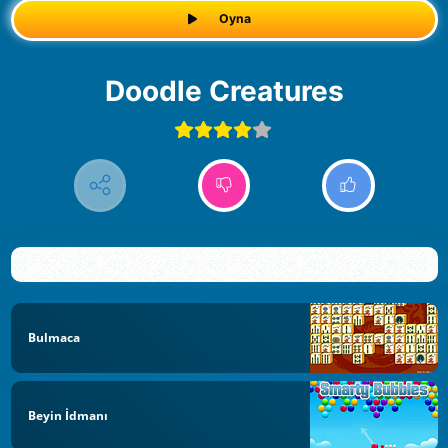
Oyna
Doodle Creatures
Bulmaca
Beyin İdmanı