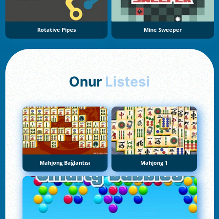
Rotative Pipes
Mine Sweeper
Onur
Listesi
Mahjong Bağlantısı
Mahjong 1