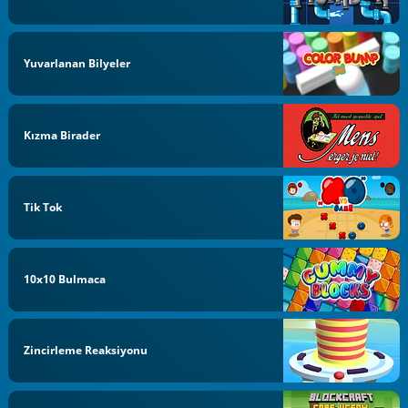
Yuvarlanan Bilyeler
Kızma Birader
Tik Tok
10x10 Bulmaca
Zincirleme Reaksiyonu