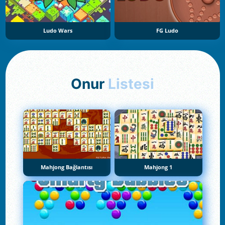
Ludo Wars
FG Ludo
Onur
Listesi
Mahjong Bağlantısı
Mahjong 1