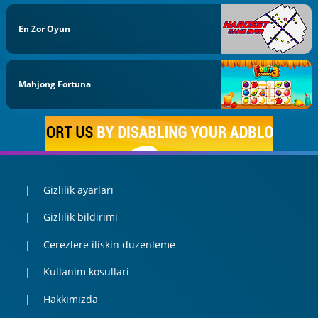
En Zor Oyun
Mahjong Fortuna
Gizlilik ayarları
Gizlilik bildirimi
Cerezlere iliskin duzenleme
Kullanim kosullari
Hakkımızda