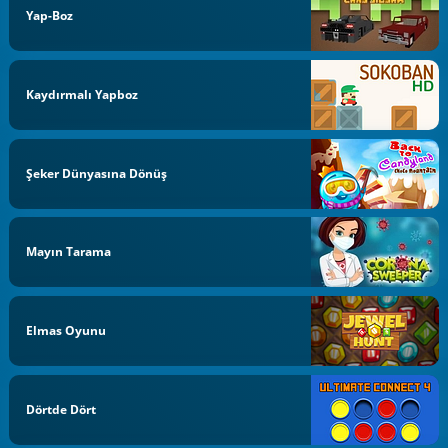
Yap-Boz
Kaydırmalı Yapboz
Şeker Dünyasına Dönüş
Mayın Tarama
Elmas Oyunu
Dörtde Dört