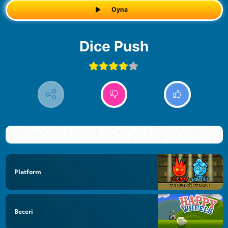
Oyna
Dice Push
Platform
Beceri